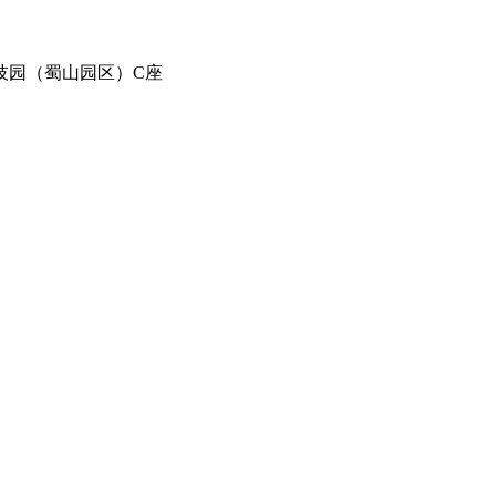
技园（蜀山园区）C座