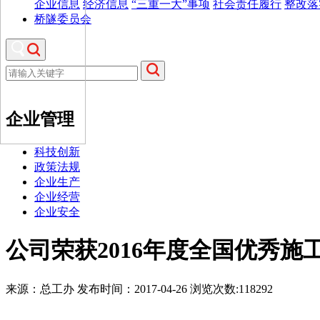
企业信息
经济信息
“三重一大”事项
社会责任履行
整改落
桥隧委员会
企业管理
科技创新
政策法规
企业生产
企业经营
企业安全
公司荣获2016年度全国优秀施
来源：总工办 发布时间：2017-04-26 浏览次数:118292