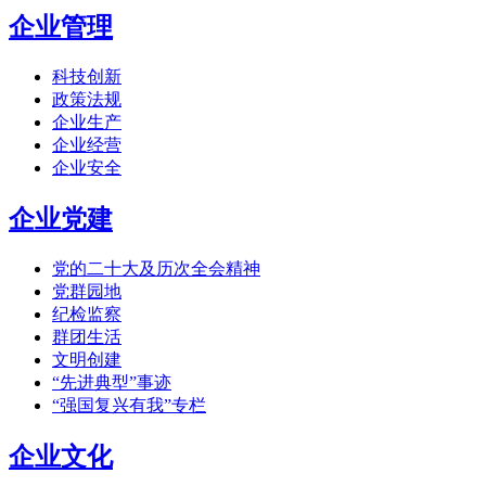
企业管理
科技创新
政策法规
企业生产
企业经营
企业安全
企业党建
党的二十大及历次全会精神
党群园地
纪检监察
群团生活
文明创建
“先进典型”事迹
“强国复兴有我”专栏
企业文化