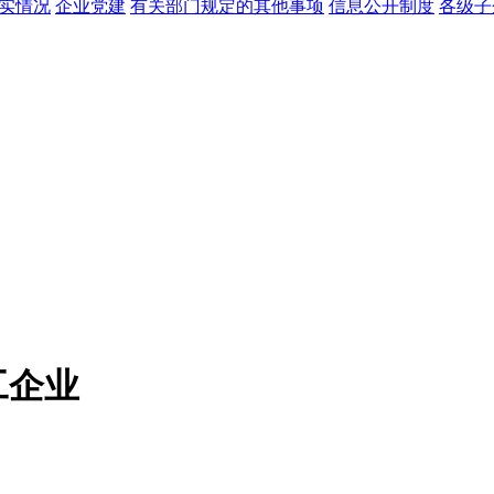
实情况
企业党建
有关部门规定的其他事项
信息公开制度
各级子
工企业