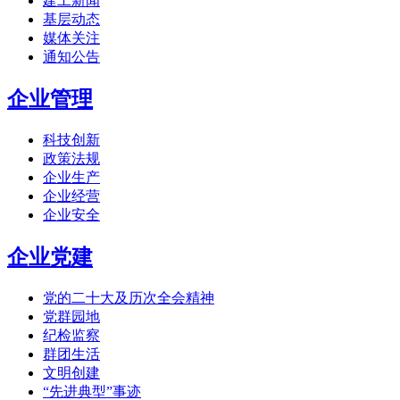
建工新闻
基层动态
媒体关注
通知公告
企业管理
科技创新
政策法规
企业生产
企业经营
企业安全
企业党建
党的二十大及历次全会精神
党群园地
纪检监察
群团生活
文明创建
“先进典型”事迹