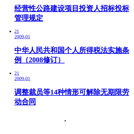
经营性公路建设项目投资人招标投标
管理规定
21
2009-01
中华人民共和国个人所得税法实施条
例（2008修订）
21
2009-01
调整裁员等14种情形可解除无期限劳
动合同