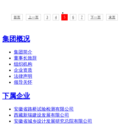
首页
上一页
3
4
5
6
7
下一页
末页
集团概况
集团简介
董事长致辞
组织机构
企业资质
法律声明
领导关怀
下属企业
安徽省路桥试验检测有限公司
西藏新瑞建设发展有限公司
安徽省城乡设计发展研究总院有限公司