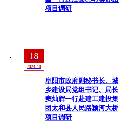
项目调研
18
2024-10
阜阳市政府副秘书长、城
乡建设局党组书记、局长
窦灿辉一行赴建工建投集
团太和县人民路颍河大桥
项目调研