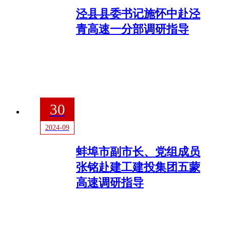
泾县县委书记施怀中赴泾
青高速一分部调研指导
30
2024-09
蚌埠市副市长、党组成员
张铭赴建工建投集团五蒙
高速调研指导