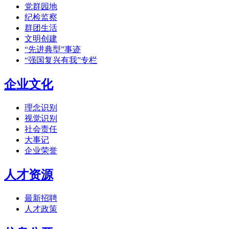
党群园地
纪检监察
群团生活
文明创建
“先进典型”事迹
“强国复兴有我”专栏
企业文化
理念识别
视觉识别
社会责任
大事记
企业荣誉
人才资源
最新招聘
人才政策