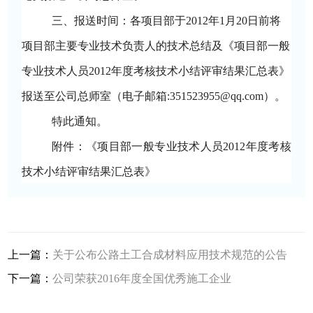
三、报送时间：各项目部于
2012
年
1
月
20
日前将
项目部主要专业技术负责人的
技术总结及《项目部一般
专业技术人员
2012
年度考核技术小结评审结果汇总表》
报送至公司总师室（电子邮箱
:351523955@qq.com
）。
特此通知。
附件：《项目部一般专业技术人员
2012
年度考核
技术小结评审结果汇总表》
上一篇：
关于公布公路土工合成材料应用技术规范的公告
下一篇：
公司荣获2016年度全国优秀施工企业