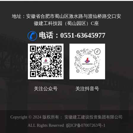
地址：安徽省合肥市蜀山区激水路与渡仙桥路交口安
徽建工科技园（蜀山园区）C座
电话：0551-63645977
关注公众号
关注抖音号
Copyright © 2024 版权所有： 安徽建工建设投资集团有限公司
ALL Rights Reserved
皖ICP备07007263号-1